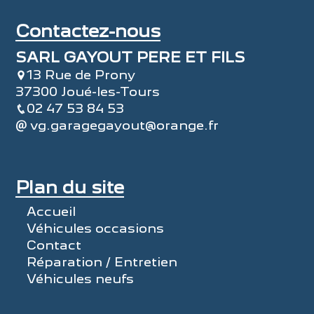
Contactez-nous
SARL GAYOUT PERE ET FILS
13 Rue de Prony
37300 Joué-les-Tours
02 47 53 84 53
vg.garagegayout@orange.fr
Plan du site
Accueil
Véhicules occasions
Contact
Réparation / Entretien
Véhicules neufs