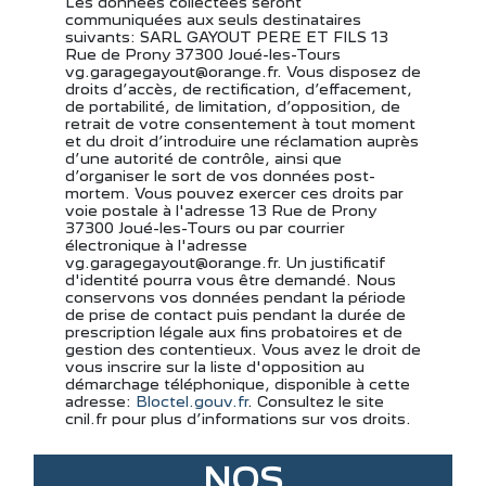
Les données collectées seront
communiquées aux seuls destinataires
suivants: SARL GAYOUT PERE ET FILS 13
Rue de Prony 37300 Joué-les-Tours
vg.garagegayout@orange.fr. Vous disposez de
droits d’accès, de rectification, d’effacement,
de portabilité, de limitation, d’opposition, de
retrait de votre consentement à tout moment
et du droit d’introduire une réclamation auprès
d’une autorité de contrôle, ainsi que
d’organiser le sort de vos données post-
mortem. Vous pouvez exercer ces droits par
voie postale à l'adresse 13 Rue de Prony
37300 Joué-les-Tours ou par courrier
électronique à l'adresse
vg.garagegayout@orange.fr. Un justificatif
d'identité pourra vous être demandé. Nous
conservons vos données pendant la période
de prise de contact puis pendant la durée de
prescription légale aux fins probatoires et de
gestion des contentieux. Vous avez le droit de
vous inscrire sur la liste d'opposition au
démarchage téléphonique, disponible à cette
adresse:
Bloctel.gouv.fr
. Consultez le site
cnil.fr pour plus d’informations sur vos droits.
NOS