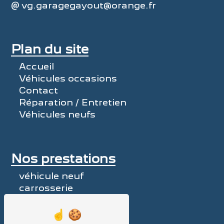
vg.garagegayout@orange.fr
Plan du site
Accueil
Véhicules occasions
Contact
Réparation / Entretien
Véhicules neufs
Nos prestations
véhicule neuf
carrosserie
pièces détachées
voiture neuve
garage Peugeot