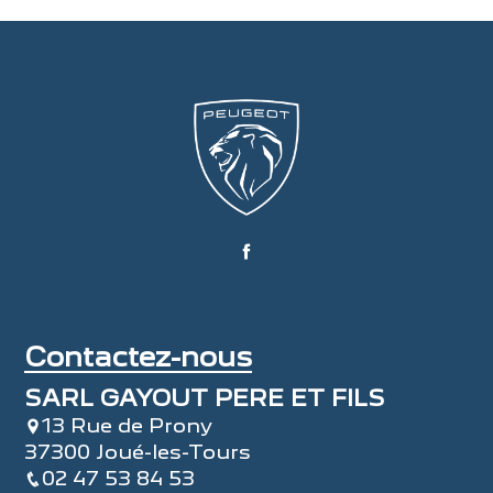
Contactez-nous
SARL GAYOUT PERE ET FILS
13 Rue de Prony
37300 Joué-les-Tours
02 47 53 84 53