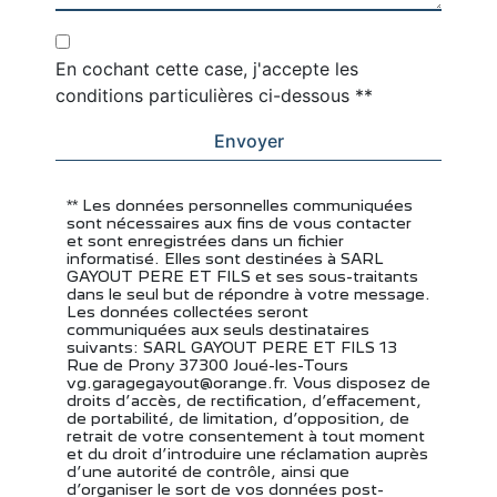
En cochant cette case, j'accepte les
conditions particulières ci-dessous **
Envoyer
** Les données personnelles communiquées
sont nécessaires aux fins de vous contacter
et sont enregistrées dans un fichier
informatisé. Elles sont destinées à SARL
GAYOUT PERE ET FILS et ses sous-traitants
dans le seul but de répondre à votre message.
Les données collectées seront
communiquées aux seuls destinataires
suivants: SARL GAYOUT PERE ET FILS 13
Rue de Prony 37300 Joué-les-Tours
vg.garagegayout@orange.fr. Vous disposez de
droits d’accès, de rectification, d’effacement,
de portabilité, de limitation, d’opposition, de
retrait de votre consentement à tout moment
et du droit d’introduire une réclamation auprès
d’une autorité de contrôle, ainsi que
d’organiser le sort de vos données post-