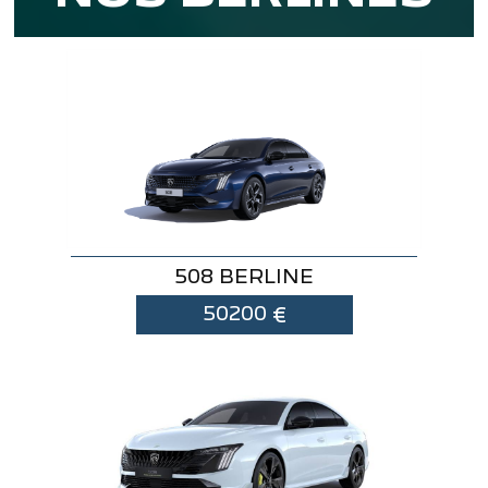
508 BERLINE
50200
€