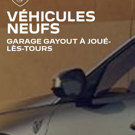
VÉHICULES
NEUFS
GARAGE GAYOUT À JOUÉ-
LÈS-TOURS