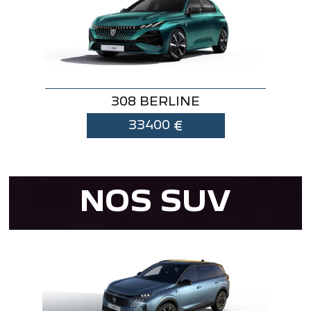
308 BERLINE
33400
€
NOS SUV