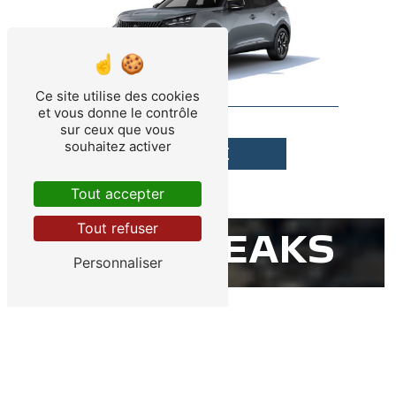
Ce site utilise des cookies
et vous donne le contrôle
2008
sur ceux que vous
souhaitez activer
31150
€
Tout accepter
Tout refuser
NOS BREAKS
Personnaliser