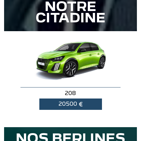
NOTRE
CITADINE
208
20500
€
NOS BERLINES