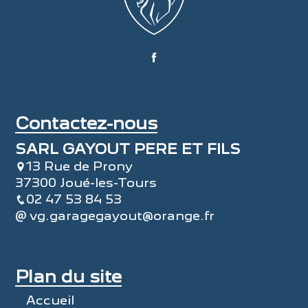
Contactez-nous
SARL GAYOUT PERE ET FILS
13 Rue de Prony
37300 Joué-les-Tours
02 47 53 84 53
vg.garagegayout@orange.fr
Plan du site
Accueil