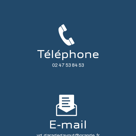
Téléphone
02 47 53 84 53
E-mail
vg.garagegayout@orange.fr