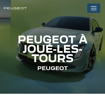
Panneau de gestion des cookies
PEUGEOT À
JOUÉ-LES-
TOURS
PEUGEOT