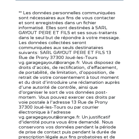
** Les données personnelles communiquées
sont nécessaires aux fins de vous contacter
et sont enregistrées dans un fichier
informatisé. Elles sont destinées à SARL
GAYOUT PERE ET FILS et ses sous-traitants
dans le seul but de répondre à votre message.
Les données collectées seront
communiquées aux seuls destinataires
suivants: SARL GAYOUT PERE ET FILS 13
Rue de Prony 37300 Joué-les-Tours
vg.garagegayout@orange.fr. Vous disposez de
droits d’accès, de rectification, d’effacement,
de portabilité, de limitation, d’opposition, de
retrait de votre consentement à tout moment
et du droit d’introduire une réclamation auprès
d’une autorité de contrôle, ainsi que
d’organiser le sort de vos données post-
mortem. Vous pouvez exercer ces droits par
voie postale à l'adresse 13 Rue de Prony
37300 Joué-les-Tours ou par courrier
électronique à l'adresse
vg.garagegayout@orange.fr. Un justificatif
d'identité pourra vous être demandé. Nous
conservons vos données pendant la période
de prise de contact puis pendant la durée de
prescription légale aux fins probatoires et de