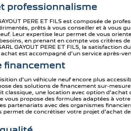
et professionnalisme
 GAYOUT PERE ET FILS est composée de profes
rimentés, prêts à vous conseiller et à vous gu
euf. Leur expertise leur permet de vous oriente
besoins, en prenant en compte vos critères de p
SARL GAYOUT PERE ET FILS, la satisfaction du 
e achat est accompagné d'un service après-vent
de financement
isition d'un véhicule neuf encore plus access
ose des solutions de financement sur-mesure
it classique, une location avec option d'achat 
ise vous propose des formules adaptées à votre
des partenariats avec des organismes financi
permet de concrétiser votre projet d'achat de
qualité