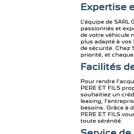
Expertise 
L'équipe de SARL
passionnés et expé
de votre véhicule n
plus adapté à vos 
de sécurité. Chez 
priorité, et chaqu
Facilités 
Pour rendre l'acqu
PERE ET FILS prop
souhaitiez un créd
leasing, l'entrepr
besoins. Grâce à 
PERE ET FILS vous 
toute sérénité.
Service de 