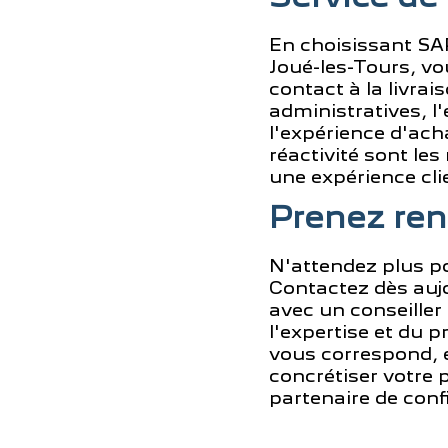
En choisissant SA
Joué-les-Tours, vou
contact à la livra
administratives, 
l'expérience d'ach
réactivité sont l
une expérience cli
Prenez ren
N'attendez plus po
Contactez dès au
avec un conseiller
l'expertise et du 
vous correspond, e
concrétiser votre 
partenaire de conf