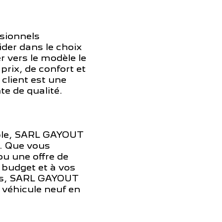
sionnels
ider dans le choix
r vers le modèle le
rix, de confort et
client est une
e de qualité.
ible, SARL GAYOUT
. Que vous
ou une offre de
 budget et à vos
ers, SARL GAYOUT
 véhicule neuf en