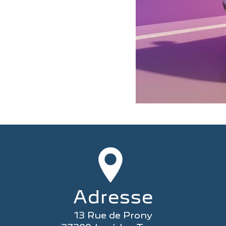
Adresse
13 Rue de Prony