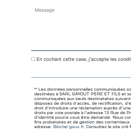
En cochant cette case, j'accepte les condi
** Les données personnelles communiquées sont 
destinées à SARL GAYOUT PERE ET FILS et ses 
communiquées aux seuls destinataires suivan
disposez de droits d’accès, de rectification, d
droit d’introduire une réclamation auprès d’un
droits par voie postale à l'adresse 13 Rue de P
d'identité pourra vous être demandé. Nous con
fins probatoires et de gestion des contentieux.
adresse:
Bloctel.gouv.fr
. Consultez le site cnil