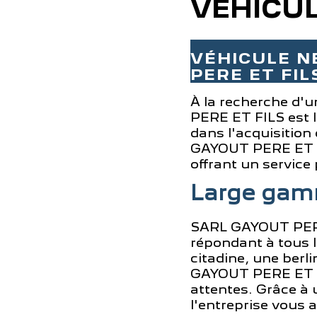
VÉHICUL
VÉHICULE N
PERE ET FI
À la recherche d'u
PERE ET FILS est 
dans l'acquisition
GAYOUT PERE ET FIL
offrant un service 
Large gam
SARL GAYOUT PERE
répondant à tous l
citadine, une ber
GAYOUT PERE ET FI
attentes. Grâce à
l'entreprise vous 