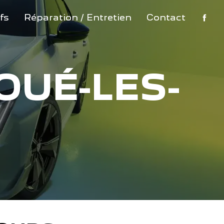
fs
Réparation / Entretien
Contact
OUÉ-LES-