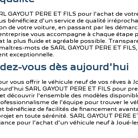
RL GAYOUT PERE ET FILS pour l'achat de votre
s bénéficiez d'un service de qualité irréprocha
ison de votre voiture, en passant par les démar
l'entreprise vous accompagne à chaque étape 
at la plus fluide et agréable possible. Transpar
es maîtres-mots de SARL GAYOUT PERE ET FILS, 
ent exceptionnelle.
dez-vous dès aujourd'hui
ur vous offrir le véhicule neuf de vos rêves à J
jourd'hui SARL GAYOUT PERE ET FILS pour pre
 et découvrir l'ensemble des modèles disponible
professionnalisme de l'équipe pour trouver le vé
t bénéficiez de facilités de financement avan
projet en toute sérénité. SARL GAYOUT PERE ET
iance pour l'achat d'un véhicule neuf à Joué-le