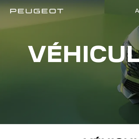
Panneau de gestion des cookies
A
VÉHICUL