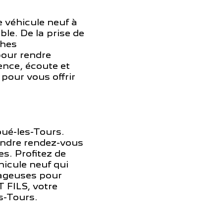
 véhicule neuf à
ble. De la prise de
ches
pour rendre
ence, écoute et
pour vous offrir
oué-les-Tours.
ndre rendez-vous
s. Profitez de
hicule neuf qui
tageuses pour
 FILS, votre
s-Tours.