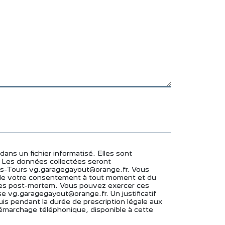
ns un fichier informatisé. Elles sont
 Les données collectées seront
s-Tours vg.garagegayout@orange.fr. Vous
ait de votre consentement à tout moment et du
nnées post-mortem. Vous pouvez exercer ces
se vg.garagegayout@orange.fr. Un justificatif
s pendant la durée de prescription légale aux
 démarchage téléphonique, disponible à cette