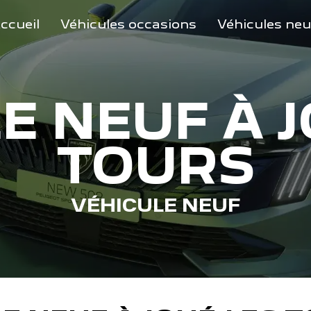
ccueil
Véhicules occasions
Véhicules neu
E NEUF À J
TOURS
VÉHICULE NEUF