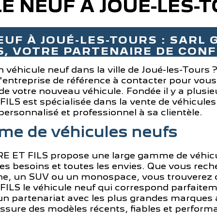
E NEUF À JOUÉ-LES-
EUF À JOUÉ-LES-TOURS : SARL
LS, VOTRE PARTENAIRE DE CON
n véhicule neuf dans la ville de Joué-les-Tour
l'entreprise de référence à contacter pour vo
 de votre nouveau véhicule. Fondée il y a plus
S est spécialisée dans la vente de véhicules 
personnalisé et professionnel à sa clientèle.
me de véhicules neufs
 ET FILS propose une large gamme de véhicu
es besoins et toutes les envies. Que vous rech
line, un SUV ou un monospace, vous trouverez
LS le véhicule neuf qui correspond parfaitem
 un partenariat avec les plus grandes marques
assure des modèles récents, fiables et perform