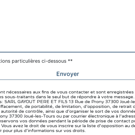
tions particulières ci-dessous **
Envoyer
nécessaires aux fins de vous contacter et sont enregistrées da
sous-traitants dans le seul but de répondre à votre message.
ts: SARL GAYOUT PERE ET FILS 13 Rue de Prony 37300 Joué-le
’effacement, de portabilité, de limitation, d’opposition, de retr
e autorité de contrôle, ainsi que d’organiser le sort de vos do
rony 37300 Joué-les-Tours ou par courrier électronique à l'adres
servons vos données pendant la période de prise de contact pui
 Vous avez le droit de vous inscrire sur la liste d'opposition au
.fr pour plus d’informations sur vos droits.