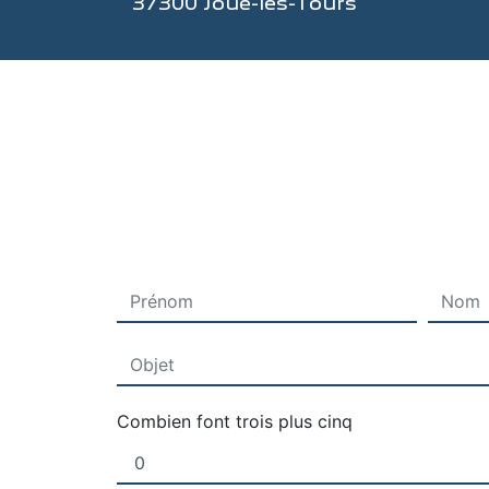
37300 Joué-les-Tours
Combien font trois plus cinq