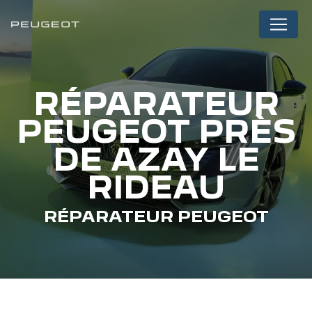
Panneau de gestion des cookies
RÉPARATEUR
PEUGEOT PRÈS
DE AZAY LE
RIDEAU
RÉPARATEUR PEUGEOT