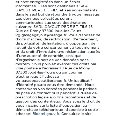
et sont enregistrées dans un fichier
informatisé. Elles sont destinées à SARL
GAYOUT PERE ET FILS et ses sous-traitants
dans le seul but de répondre à votre message.
Les données collectées seront
communiquées aux seuls destinataires
suivants: SARL GAYOUT PERE ET FILS 13
Rue de Prony 37300 Joué-les-Tours
vg.garagegayout@orange.fr. Vous disposez de
droits d’accès, de rectification, d’effacement,
de portabilité, de limitation, d’opposition, de
retrait de votre consentement à tout moment
et du droit d’introduire une réclamation auprès
d’une autorité de contrôle, ainsi que
d’organiser le sort de vos données post-
mortem. Vous pouvez exercer ces droits par
voie postale à l'adresse 13 Rue de Prony
37300 Joué-les-Tours ou par courrier
électronique à l'adresse
vg.garagegayout@orange.fr. Un justificatif
d'identité pourra vous être demandé. Nous
conservons vos données pendant la période
de prise de contact puis pendant la durée de
prescription légale aux fins probatoires et de
gestion des contentieux. Vous avez le droit de
vous inscrire sur la liste d'opposition au
démarchage téléphonique, disponible à cette
adresse:
Bloctel.gouv.fr
. Consultez le site