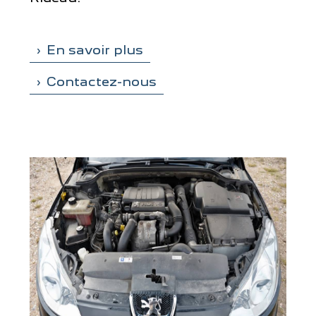
En savoir plus
Contactez-nous