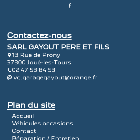
Contactez-nous
SARL GAYOUT PERE ET FILS
13 Rue de Prony
37300 Joué-les-Tours
02 47 53 84 53
vg.garagegayout@orange.fr
Plan du site
Accueil
Véhicules occasions
Contact
Réparation / Entretien