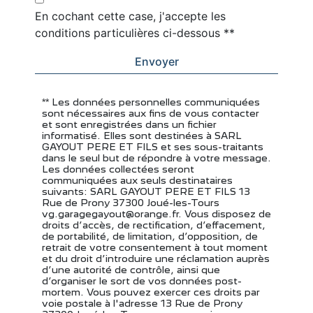
En cochant cette case, j'accepte les
conditions particulières ci-dessous **
Envoyer
** Les données personnelles communiquées
sont nécessaires aux fins de vous contacter
et sont enregistrées dans un fichier
informatisé. Elles sont destinées à SARL
GAYOUT PERE ET FILS et ses sous-traitants
dans le seul but de répondre à votre message.
Les données collectées seront
communiquées aux seuls destinataires
suivants: SARL GAYOUT PERE ET FILS 13
Rue de Prony 37300 Joué-les-Tours
vg.garagegayout@orange.fr. Vous disposez de
droits d’accès, de rectification, d’effacement,
de portabilité, de limitation, d’opposition, de
retrait de votre consentement à tout moment
et du droit d’introduire une réclamation auprès
d’une autorité de contrôle, ainsi que
d’organiser le sort de vos données post-
mortem. Vous pouvez exercer ces droits par
voie postale à l'adresse 13 Rue de Prony