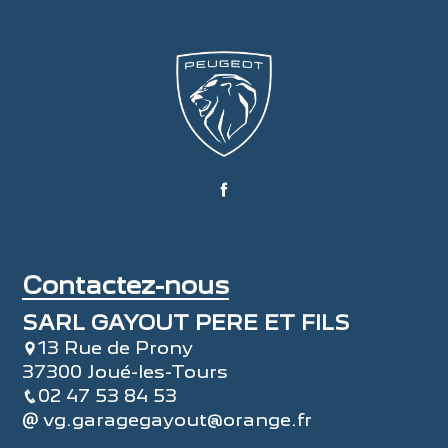
Contactez-nous
SARL GAYOUT PERE ET FILS
13 Rue de Prony
37300 Joué-les-Tours
02 47 53 84 53
vg.garagegayout@orange.fr