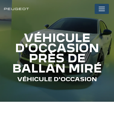
Panneau de gestion des cookies
VÉHICULE
D'OCCASION
PRÈS DE
BALLAN MIRÉ
VÉHICULE D'OCCASION