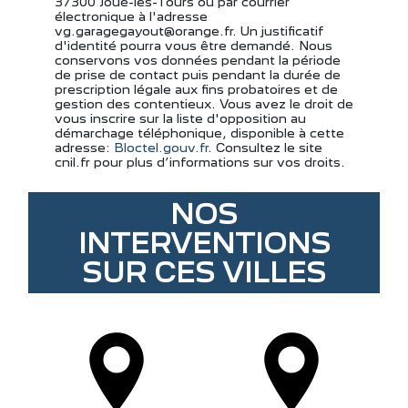
37300 Joué-les-Tours ou par courrier
électronique à l'adresse
vg.garagegayout@orange.fr. Un justificatif
d'identité pourra vous être demandé. Nous
conservons vos données pendant la période
de prise de contact puis pendant la durée de
prescription légale aux fins probatoires et de
gestion des contentieux. Vous avez le droit de
vous inscrire sur la liste d'opposition au
démarchage téléphonique, disponible à cette
adresse:
Bloctel.gouv.fr
. Consultez le site
cnil.fr pour plus d’informations sur vos droits.
NOS
INTERVENTIONS
SUR CES VILLES